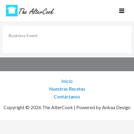
Ir
Mai
al
Men
contenido
Business Event
Inicio
Nuestras Recetas
Contáctanos
Copyright © 2026 The AlterCook | Powered by Ankaa Design