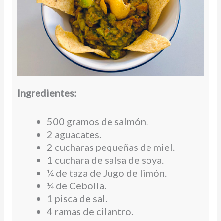
Ingredientes:
500 gramos de salmón.
2 aguacates.
2 cucharas pequeñas de miel.
1 cuchara de salsa de soya.
¼ de taza de Jugo de limón.
¼ de Cebolla.
1 pisca de sal.
4 ramas de cilantro.