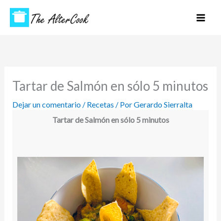
Ir
Mai
al
Men
contenido
Tartar de Salmón en sólo 5 minutos
Dejar un comentario
/
Recetas
/ Por
Gerardo Sierralta
Tartar de Salmón en sólo 5 minutos