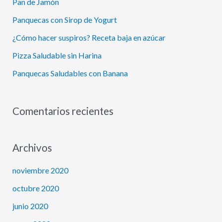
Pan de Jamón
a
r
Panquecas con Sirop de Yogurt
:
¿Cómo hacer suspiros? Receta baja en azúcar
Pizza Saludable sin Harina
Panquecas Saludables con Banana
Comentarios recientes
Archivos
noviembre 2020
octubre 2020
junio 2020